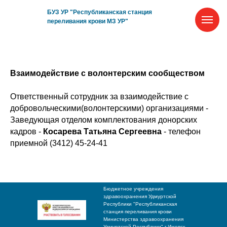
БУЗ УР "Республиканская станция
переливания крови МЗ УР"
Взаимодействие с волонтерским сообществом
Ответственный сотрудник за взаимодействие с
добровольческими(волонтерскими) организациями -
Заведующая отделом комплектования донорских
кадров -
Косарева Татьяна Сергеевна
- телефон
приемной (3412) 45-24-41
Бюджетное учреждения
здравоохранения Удмуртской
Республики "Республиканская
станция переливания крови
Министерства здравоохранения
Удмуртской Республики" г.Ижевск,